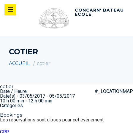
CONCARN' BATEAU
ECOLE
COTIER
ACCUEIL
cotier
cotier
Date / Heure
#_LOCATIONMAP
Date(s) - 03/05/2017 - 05/05/2017
10 h 00 min - 12 h 00 min
Catégories
Bookings
Les réservations sont closes pour cet événement.
Navigation
CRR