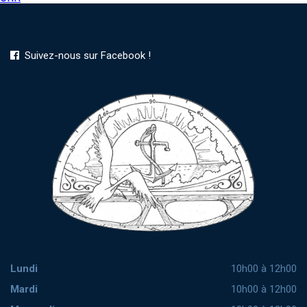
de
l’article
Suivez-nous sur Facebook !
Lundi
10h00 à 12h00
Mardi
10h00 à 12h00