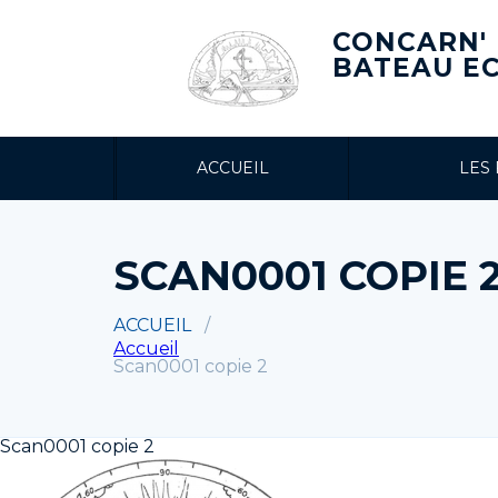
CONCARN'
BATEAU E
ACCUEIL
LES
SCAN0001 COPIE 
ACCUEIL
Accueil
Scan0001 copie 2
Scan0001 copie 2