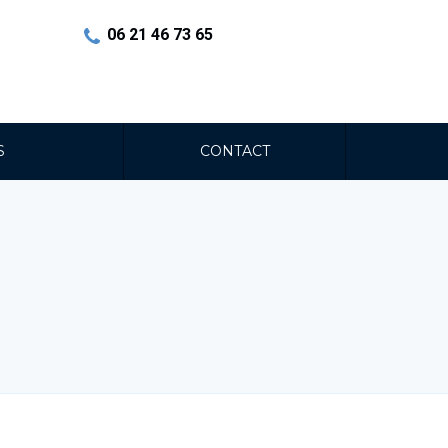
06 21 46 73 65
S
CONTACT