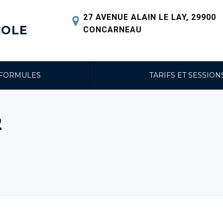
27 AVENUE ALAIN LE LAY, 29900
COLE
CONCARNEAU
 FORMULES
TARIFS ET SESSION
2