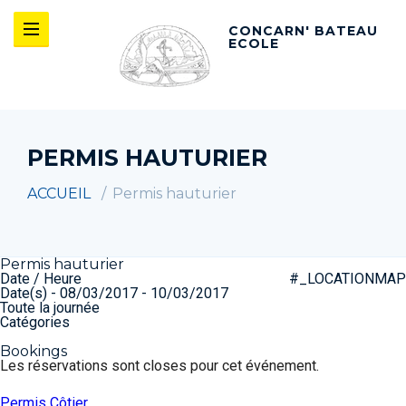
CONCARN' BATEAU
ECOLE
PERMIS HAUTURIER
ACCUEIL
Permis hauturier
Permis hauturier
Date / Heure
#_LOCATIONMAP
Date(s) - 08/03/2017 - 10/03/2017
Toute la journée
Catégories
Bookings
Les réservations sont closes pour cet événement.
Navigation
Permis Côtier