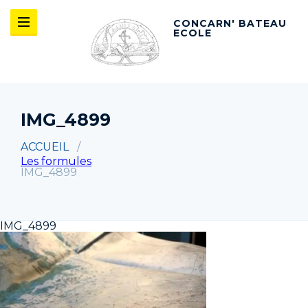
CONCARN' BATEAU
ECOLE
IMG_4899
ACCUEIL
Les formules
IMG_4899
IMG_4899