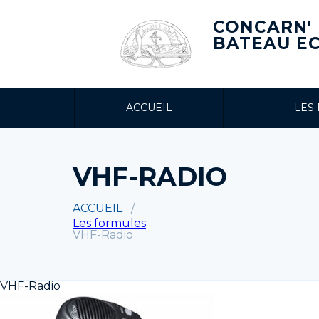
CONCARN'
BATEAU E
ACCUEIL
LES
VHF-RADIO
ACCUEIL
Les formules
VHF-Radio
VHF-Radio