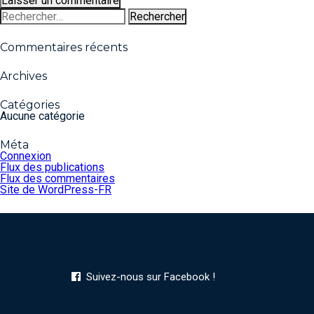
Rechercher :
Commentaires récents
Archives
Catégories
Aucune catégorie
Méta
Connexion
Flux des publications
Flux des commentaires
Site de WordPress-FR
Suivez-nous sur Facebook !