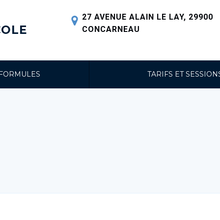
27 AVENUE ALAIN LE LAY, 29900
COLE
CONCARNEAU
 FORMULES
TARIFS ET SESSION