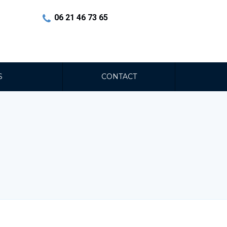
06 21 46 73 65
S
CONTACT