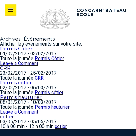
CONCARN' BATEAU
ECOLE
Archives :
Évènements
Afficher les évènements sur votre site.
Permis Côtier
01/02/2017 - 03/02/2017
Toute la journée
Permis Côtier
on
Leave a Comment
Permis
CRR
Côtier
23/02/2017 - 25/02/2017
Toute la journée
CRR
Permis côtier
02/03/2017 - 06/03/2017
Toute la journée
Permis côtier
Permis hauturier
08/03/2017 - 10/03/2017
Toute la journée
Permis hauturier
on
Leave a Comment
Permis
cotier
hauturier
03/05/2017 - 05/05/2017
10 h 00 min - 12 h 00 min
cotier